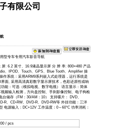
子有限公司
导航
 6.2 英寸、16:9液晶显示屏 分 辨 率: 800×480 产品
o、IPOD、Touch、GPS、Blue Tooth、Amplifier 操
 操作系统：采用ARM9系列嵌入式处理器，运行系统是
操作UI界面, 采用高清真彩数字显示屏技术，色彩还原性或响
视功能：可选（模拟电视、数字电视） 语言显示：简体
车视频输入检测，方向盘控制、手刹影像控制、电子狗检
组电台储存（FM：30/AM：10） 支持碟片： DVD、
CD-R、CD-RW、DVD-R、DVD-RW等 外挂功能：三洋
 电源输入：DC+12V 工作温度：0～60°C 功率消耗：
0 / pcs